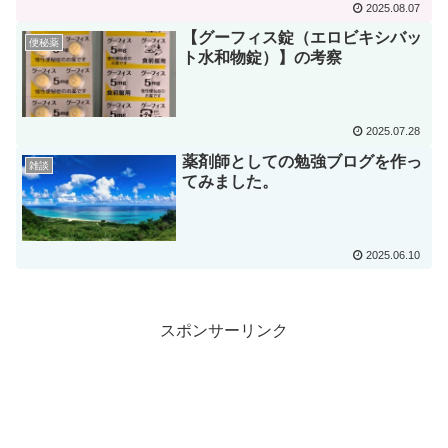
2025.08.07
【グーフィス錠（エロビキシバッ
便秘薬
ト水和物錠）】の考察
2025.07.28
薬剤師としての勉強ブログを作っ
雑談
てみました。
2025.06.10
スポンサーリンク